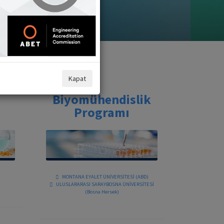
Kapat
Biyomühendislik
Programı
MONTANA EYALET ÜNİVERSİTESİ (ABD)
ULUSLARARASI SARAYBOSNA ÜNİVERSİTESİ
(Bosna Hersek)