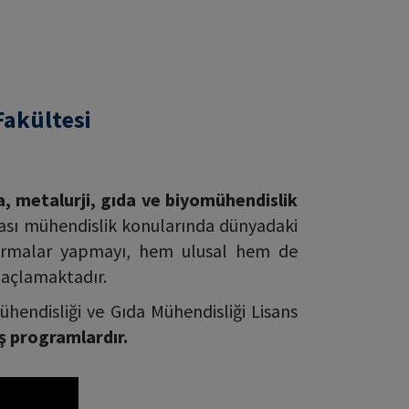
Fakültesi
, metalurji, gıda ve biyomühendislik
arası mühendislik konularında dünyadaki
ştırmalar yapmayı, hem ulusal hem de
maçlamaktadır.
hendisliği ve Gıda Mühendisliği Lisans
ş programlardır.