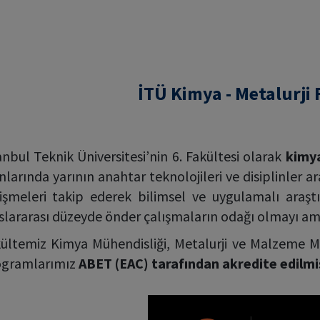
İTÜ Kimya - Metalurji 
anbul Teknik Üniversitesi’nin 6. Fakültesi olarak
kimya
nlarında yarının anahtar teknolojileri ve disiplinler 
işmeleri takip ederek bilimsel ve uygulamalı ara
slararası düzeyde önder çalışmaların odağı olmayı a
ültemiz Kimya Mühendisliği, Metalurji ve Malzeme Mü
ogramlarımız
ABET (EAC) tarafından akredite edilmi