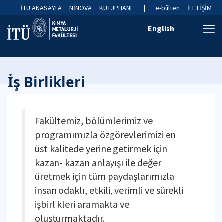
İTÜ ANASAYFA
NİNOVA
KÜTÜPHANE
|
e-bülten
İLETİŞİM
English
İş Birlikleri
Fakültemiz, bölümlerimiz ve
programımızla özgörevlerimizi en
üst kalitede yerine getirmek için
kazan- kazan anlayışı ile değer
üretmek için tüm paydaşlarımızla
insan odaklı, etkili, verimli ve sürekli
işbirlikleri aramakta ve
oluşturmaktadır.