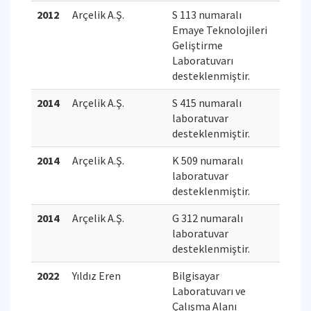
2012
Arçelik A.Ş.
S 113 numaralı
Emaye Teknolojileri
Geliştirme
Laboratuvarı
desteklenmiştir.
2014
Arçelik A.Ş.
S 415 numaralı
laboratuvar
desteklenmiştir.
2014
Arçelik A.Ş.
K 509 numaralı
laboratuvar
desteklenmiştir.
2014
Arçelik A.Ş.
G 312 numaralı
laboratuvar
desteklenmiştir.
2022
Yıldız Eren
Bilgisayar
Laboratuvarı ve
Çalışma Alanı