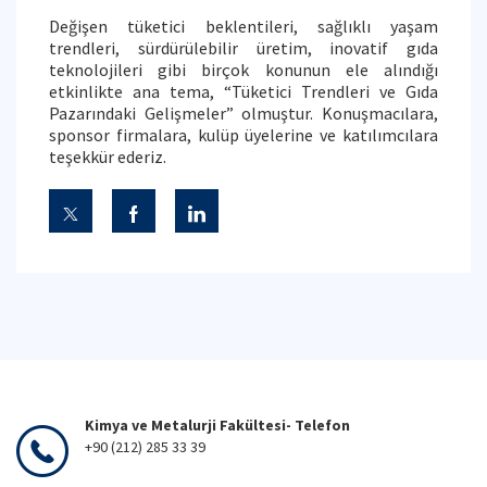
Değişen tüketici beklentileri, sağlıklı yaşam
trendleri, sürdürülebilir üretim, inovatif gıda
teknolojileri gibi birçok konunun ele alındığı
etkinlikte ana tema, “Tüketici Trendleri ve Gıda
Pazarındaki Gelişmeler” olmuştur. Konuşmacılara,
sponsor firmalara, kulüp üyelerine ve katılımcılara
teşekkür ederiz.
Kimya ve Metalurji Fakültesi- Telefon
+90 (212) 285 33 39