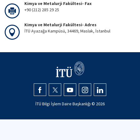
Kimya ve Metalurji Fakültesi- Fax
+90 (212) 285 29 25
Kimya ve Metalurji Fakültesi- Adres
İTÜ Ayazağa Kampüsü, 34469, Maslak, İstanbul
İTÜ Bilgi İşlem Daire Başkanlığı ©
2026