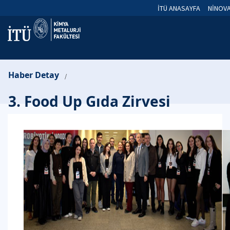
İTÜ ANASAYFA
NİNOV
Haber Detay
/
3. Food Up Gıda Zirvesi