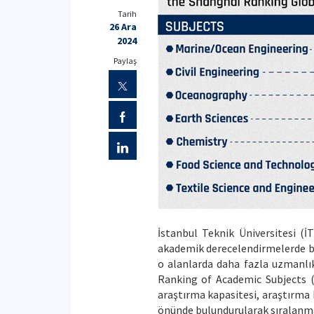
Tarih
26 Ara
2024
Paylaş
İstanbul Teknik Üniversitesi (İ
akademik derecelendirmelerde baş
o alanlarda daha fazla uzmanlı
Ranking of Academic Subjects (G
araştırma kapasitesi, araştırma ka
önünde bulundurularak sıralanm