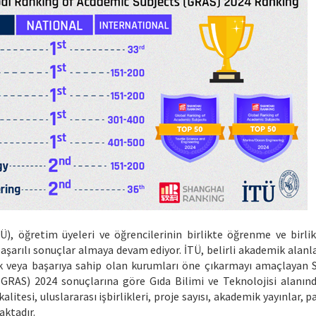
TÜ), öğretim üyeleri ve öğrencilerinin birlikte öğrenme ve birli
arılı sonuçlar almaya devam ediyor. İTÜ, belirli akademik alanlar
k veya başarıya sahip olan kurumları öne çıkarmayı amaçlayan 
RAS) 2024 sonuçlarına göre Gıda Bilimi ve Teknolojisi alanında 
litesi, uluslararası işbirlikleri, proje sayısı, akademik yayınlar, pa
aktadır.