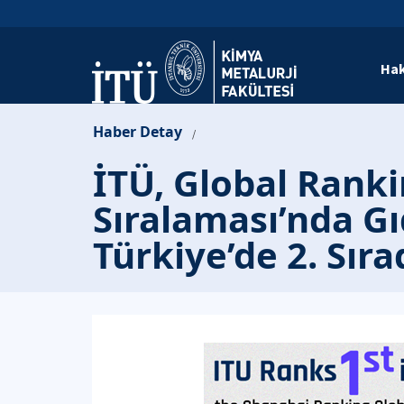
Hak
Haber Detay
/
İTÜ, Global Rank
Sıralaması’nda Gı
Türkiye’de 2. Sıra