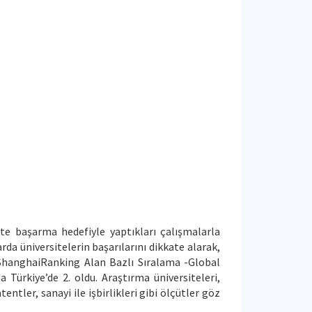
kte başarma hedefiyle yaptıkları çalışmalarla
da üniversitelerin başarılarını dikkate alarak,
ShanghaiRanking Alan Bazlı Sıralama -Global
Türkiye’de 2. oldu. Araştırma üniversiteleri,
tentler, sanayi ile işbirlikleri gibi ölçütler göz