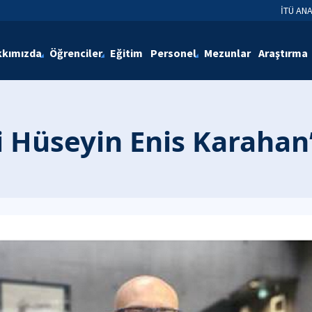
İTÜ AN
kımızda
Öğrenciler
Eğitim
Personel
Mezunlar
Araştırma
i Hüseyin Enis Karaha