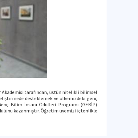
Akademisi tarafından, üstün nitelikli bilimsel
 geliştirmede desteklemek ve ülkemizdeki genç
 Genç Bilim İnsanı Ödülleri Programı (GEBİP)
dülünü kazanmıştır. Öğretim üyemizi içtenlikle