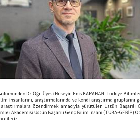
ölümünden Dr. Öğr. Üyesi Hüseyin Enis KARAHAN, Türkiye Bilimler 
ilim insanlarını, araştırmalarında ve kendi araştırma gruplarını
lı araştırmalara özendirmek amacıyla yürütülen Üstün Başarılı
limler Akademisi Üstün Başarılı Genç Bilim İnsanı (TÜBA-GEBİP) Ö
ı dileriz.