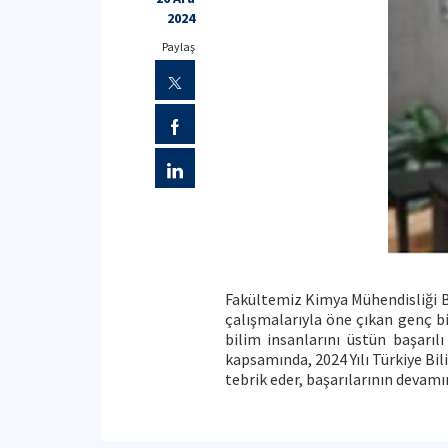
2024
Paylaş
Fakültemiz Kimya Mühendisliği B
çalışmalarıyla öne çıkan genç b
bilim insanlarını üstün başarı
kapsamında, 2024 Yılı Türkiye Bi
tebrik eder, başarılarının devamın