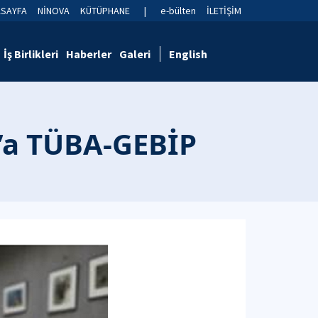
ASAYFA
NİNOVA
KÜTÜPHANE
|
e-bülten
İLETİŞİM
İş Birlikleri
Haberler
Galeri
English
n’a TÜBA-GEBİP