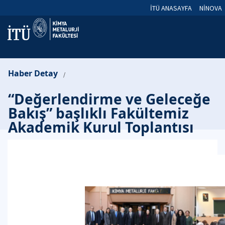
İTÜ ANASAYFA
NİNOVA
Haber Detay
/
“Değerlendirme ve Geleceğe
Bakış” başlıklı Fakültemiz
Akademik Kurul Toplantısı