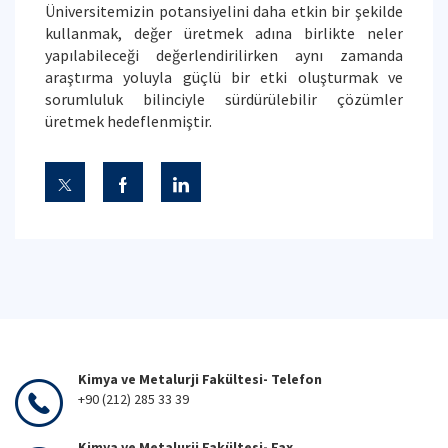
Üniversitemizin potansiyelini daha etkin bir şekilde
kullanmak, değer üretmek adına birlikte neler
yapılabileceği değerlendirilirken aynı zamanda
araştırma yoluyla güçlü bir etki oluşturmak ve
sorumluluk bilinciyle sürdürülebilir çözümler
üretmek hedeflenmiştir.
Kimya ve Metalurji Fakültesi- Telefon
+90 (212) 285 33 39
Kimya ve Metalurji Fakültesi- Fax