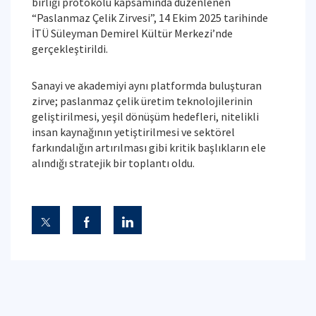
birliği protokolü kapsamında düzenlenen
“Paslanmaz Çelik Zirvesi”, 14 Ekim 2025 tarihinde
İTÜ Süleyman Demirel Kültür Merkezi’nde
gerçekleştirildi.
Sanayi ve akademiyi aynı platformda buluşturan
zirve; paslanmaz çelik üretim teknolojilerinin
geliştirilmesi, yeşil dönüşüm hedefleri, nitelikli
insan kaynağının yetiştirilmesi ve sektörel
farkındalığın artırılması gibi kritik başlıkların ele
alındığı stratejik bir toplantı oldu.