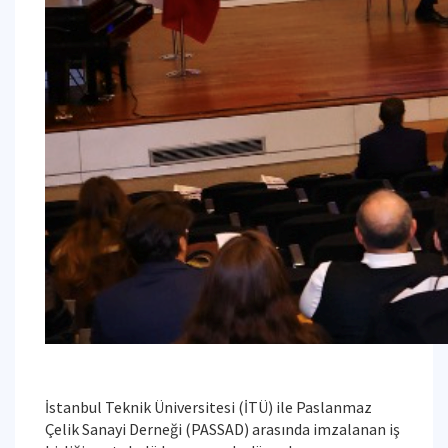
İstanbul Teknik Üniversitesi (İTÜ) ile Paslanmaz
Çelik Sanayi Derneği (PASSAD) arasında imzalanan iş