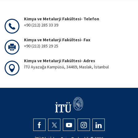
Kimya ve Metalurji Fakültesi- Telefon
+90 (212) 285 33 39
Kimya ve Metalurji Fakültesi- Fax
+90 (212) 285 29 25
Kimya ve Metalurji Fakültesi- Adres
İTÜ Ayazağa Kampüsü, 34469, Maslak, İstanbul