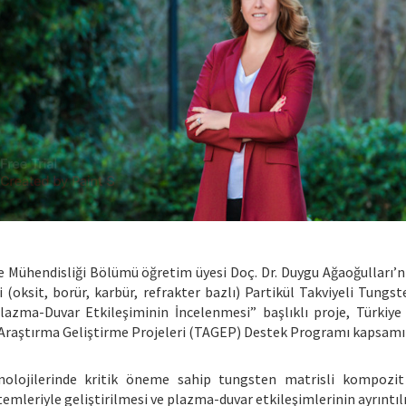
 Mühendisliği Bölümü öğretim üyesi Doç. Dr. Duygu Ağaoğulları’n
i (oksit, borür, karbür, refrakter bazlı) Partikül Takviyeli Tun
lazma-Duvar Etkileşiminin İncelenmesi” başlıklı proje, Türkiy
Araştırma Geliştirme Projeleri (TAGEP) Destek Programı kapsamı
olojilerinde kritik öneme sahip tungsten matrisli kompozit 
temleriyle geliştirilmesi ve plazma-duvar etkileşimlerinin ayrıntı