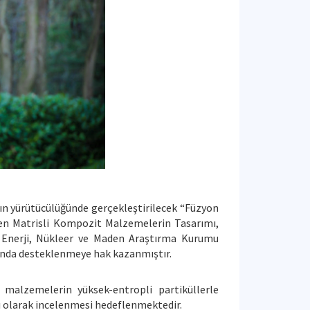
ın yürütücülüğünde gerçekleştirilecek “Füzyon
gsten Matrisli Kompozit Malzemelerin Tasarımı,
e Enerji, Nükleer ve Maden Araştırma Kurumu
nda desteklenmeye hak kazanmıştır.
malzemelerin yüksek-entropli partiküllerle
lı olarak incelenmesi hedeflenmektedir.