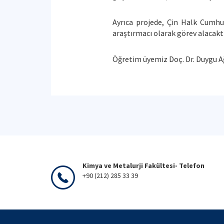
Ayrıca projede, Çin Halk Cumhu
araştırmacı olarak görev alacaktı
Öğretim üyemiz Doç. Dr. Duygu Ağao
Kimya ve Metalurji Fakültesi- Telefon
+90 (212) 285 33 39