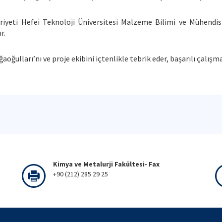
riyeti Hefei Teknoloji Üniversitesi Malzeme Bilimi ve Mühendis
r.
ğulları’nı ve proje ekibini içtenlikle tebrik eder, başarılı çalışma
Kimya ve Metalurji Fakültesi- Fax
+90 (212) 285 29 25