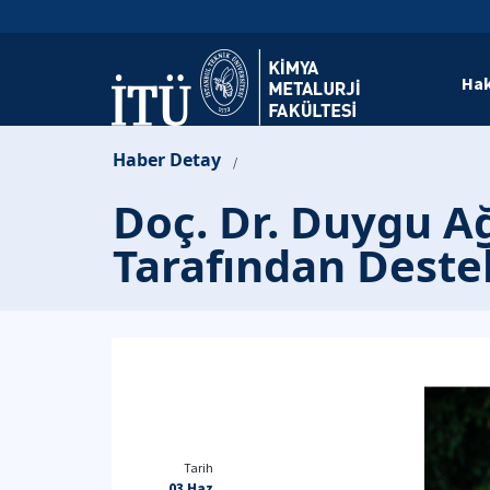
Hak
Haber Detay
/
Doç. Dr. Duygu A
Tarafından Deste
Tarih
03 Haz