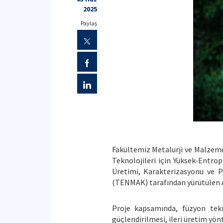
2025
Paylaş
Fakültemiz Metalurji ve Malzeme
Teknolojileri için Yüksek-Entrop
Üretimi, Karakterizasyonu ve P
(TENMAK) tarafından yürütülen 
Proje kapsamında, füzyon tekn
güçlendirilmesi, ileri üretim yön