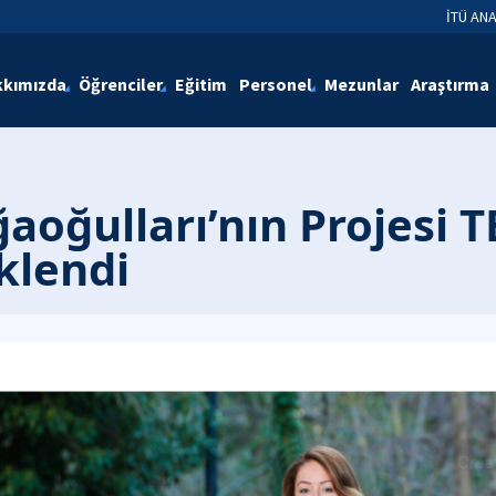
İTÜ AN
kımızda
Öğrenciler
Eğitim
Personel
Mezunlar
Araştırma
ğaoğulları’nın Projesi
klendi